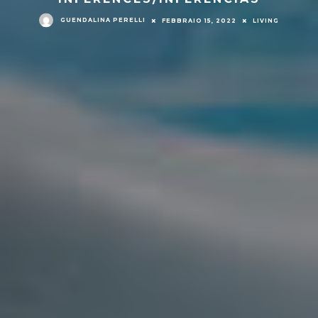
GUENDALINA PERELLI
FEBBRAIO 15, 2022
LIVING