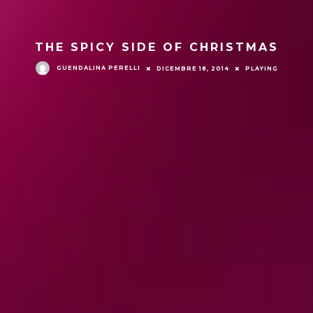
THE SPICY SIDE OF CHRISTMAS
GUENDALINA PERELLI
DICEMBRE 18, 2014
PLAYING