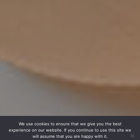
We use cookies to ensure that we give you the best
experience on our website. If you continue to use this site we
will assume that you are happy with it.