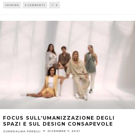
SHARING
0 COMMENTS
0
FOCUS SULL’UMANIZZAZIONE DEGLI
SPAZI E SUL DESIGN CONSAPEVOLE
DICEMBRE 7, 2021
GUENDALINA PERELLI