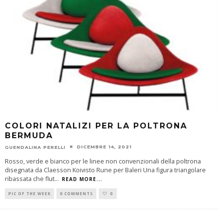
COLORI NATALIZI PER LA POLTRONA
BERMUDA
DICEMBRE 14, 2021
GUENDALINA PERELLI
Rosso, verde e bianco per le linee non convenzionali della poltrona
disegnata da Claesson Koivisto Rune per Baleri Una figura triangolare
ribassata che flut
...
READ MORE...
PIC OF THE WEEK
0 COMMENTS
0