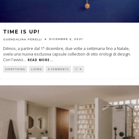
TIME IS UP!
DICEMBRE 2, 2021
GUENDALINA PERELLI
Dilmos, a partire dal 1° dicembre, due volte a settimana fino a Natale,
svela una nuova esclusiva capsule collection di otto orologi di design.
Con l'avvici
...
READ MORE...
EVERYTHING
LIVING
0 COMMENTS
0