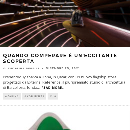
QUANDO COMPERARE È UN’ECCITANTE
SCOPERTA
DICEMBRE 23, 2021
GUENDALINA PERELLI
PresentedBy sbarca a Doha, in Qatar, con un nuovo flagship store
progettato da External Reference, il pluripremiato studio di architettura
di Barcellona, fonda
...
READ MORE...
WEARING
0 COMMENTS
0