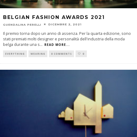
BELGIAN FASHION AWARDS 2021
DICEMBRE 2, 2021
GUENDALINA PERELLI
Il premio torna dopo un anno di assenza. Per la quarta edizione, sono
stati premiati molti designer e personalità dell'industria della moda
belga durante una s
...
READ MORE...
EVERYTHING
WEARING
0 COMMENTS
0