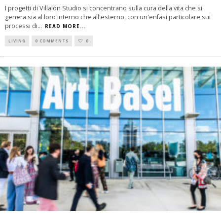
I progetti di Villalón Studio si concentrano sulla cura della vita che si
genera sia al loro interno che all'esterno, con un'enfasi particolare sui
processi di
...
READ MORE...
LIVING
0 COMMENTS
0