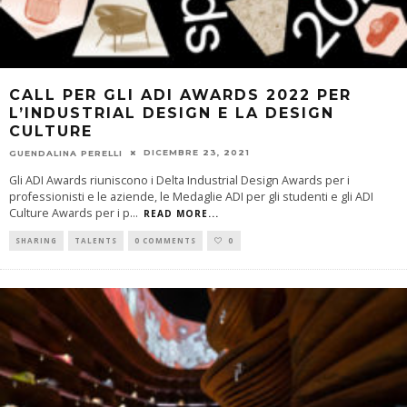
CALL PER GLI ADI AWARDS 2022 PER
L’INDUSTRIAL DESIGN E LA DESIGN
CULTURE
DICEMBRE 23, 2021
GUENDALINA PERELLI
Gli ADI Awards riuniscono i Delta Industrial Design Awards per i
professionisti e le aziende, le Medaglie ADI per gli studenti e gli ADI
Culture Awards per i p
...
READ MORE...
SHARING
TALENTS
0 COMMENTS
0