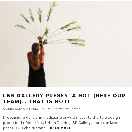
L&B GALLERY PRESENTA HOT (HERE OUR
TEAM)… THAT IS HOT!
DICEMBRE 10, 2021
GUENDALINA PERELLI
In occasione della prima edizione di AR-DE, evento di arte e design
prodotto dal Poble Nou Urban District, L&B Gallery riapre con lavori
post-COVID che ruotano
...
READ MORE...